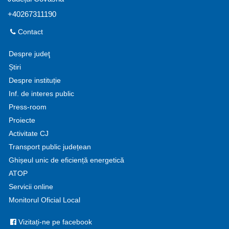
+40267311190
Contact
Despre judeţ
Știri
Despre instituție
Inf. de interes public
Press-room
Proiecte
Activitate CJ
Transport public județean
Ghișeul unic de eficiență energetică
ATOP
Servicii online
Monitorul Oficial Local
Vizitați-ne pe facebook